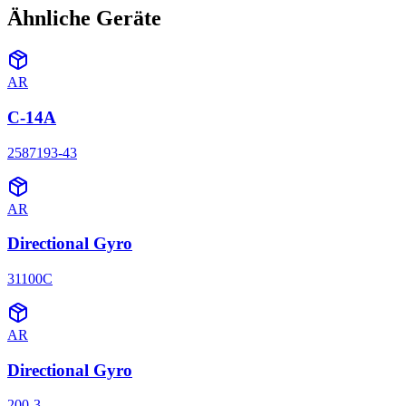
Ähnliche Geräte
AR
C-14A
2587193-43
AR
Directional Gyro
31100C
AR
Directional Gyro
200-3