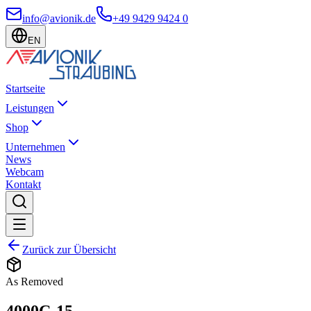
info@avionik.de
+49 9429 9424 0
EN
Startseite
Leistungen
Shop
Unternehmen
News
Webcam
Kontakt
Zurück zur Übersicht
As Removed
4000C-15