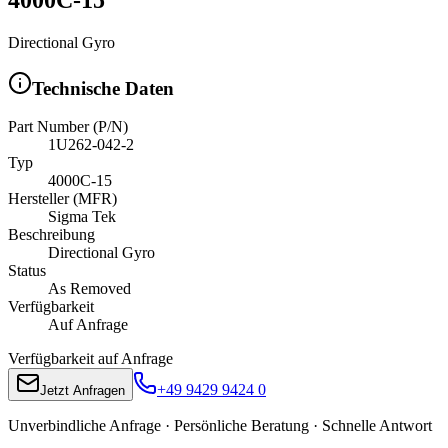
Directional Gyro
Technische Daten
Part Number (P/N)
1U262-042-2
Typ
4000C-15
Hersteller (MFR)
Sigma Tek
Beschreibung
Directional Gyro
Status
As Removed
Verfügbarkeit
Auf Anfrage
Verfügbarkeit auf Anfrage
+49 9429 9424 0
Jetzt Anfragen
Unverbindliche Anfrage · Persönliche Beratung · Schnelle Antwort