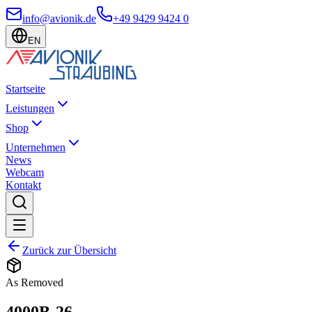
info@avionik.de
+49 9429 9424 0
EN
Startseite
Leistungen
Shop
Unternehmen
News
Webcam
Kontakt
Zurück zur Übersicht
As Removed
4000B-26