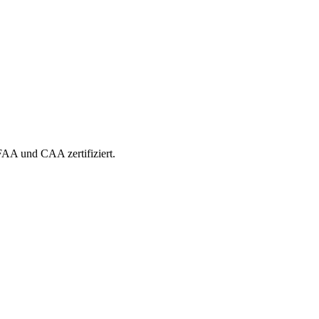
 FAA und CAA zertifiziert.