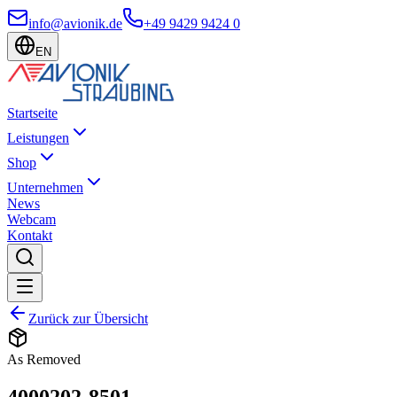
info@avionik.de
+49 9429 9424 0
EN
Startseite
Leistungen
Shop
Unternehmen
News
Webcam
Kontakt
Zurück zur Übersicht
As Removed
4000202-8501