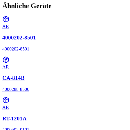
Ähnliche Geräte
AR
4000202-8501
4000202-8501
AR
CA-814B
4000288-8506
AR
RT-1201A
4000502-0101