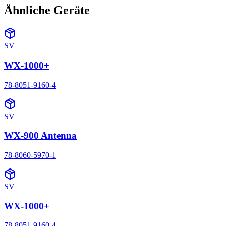
Ähnliche Geräte
SV
WX-1000+
78-8051-9160-4
SV
WX-900 Antenna
78-8060-5970-1
SV
WX-1000+
78-8051-9160-4