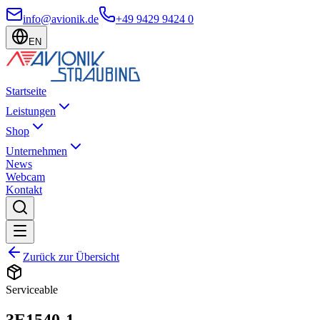
info@avionik.de
+49 9429 9424 0
EN
Startseite
Leistungen
Shop
Unternehmen
News
Webcam
Kontakt
Zurück zur Übersicht
Serviceable
3E1540-1