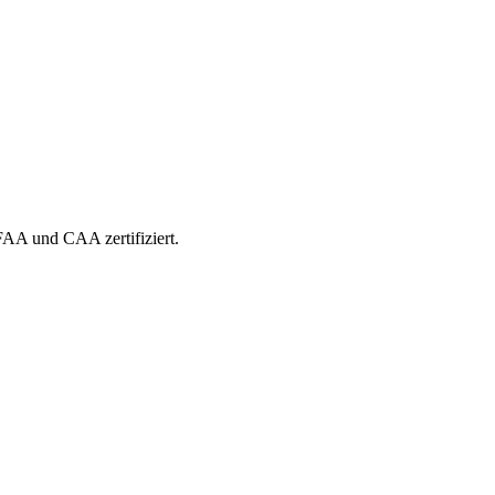
 FAA und CAA zertifiziert.