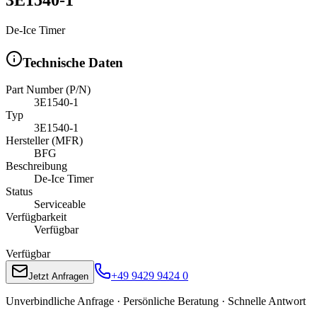
De-Ice Timer
Technische Daten
Part Number (P/N)
3E1540-1
Typ
3E1540-1
Hersteller (MFR)
BFG
Beschreibung
De-Ice Timer
Status
Serviceable
Verfügbarkeit
Verfügbar
Verfügbar
+49 9429 9424 0
Jetzt Anfragen
Unverbindliche Anfrage · Persönliche Beratung · Schnelle Antwort