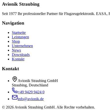
Avionik Straubing
Seit 1977 Ihr professioneller Partner für Flugzeugelektronik. EASA,
Navigation
Startseite
Leistungen
Shop
Unternehmen
News
Downloads
Kontakt
Kontakt
Avionik Straubing GmbH
Straubing, Deutschland
+49 9429 9424 0
info@avionik.de
©
2026
Avionik Straubing GmbH.
Alle Rechte vorbehalten.