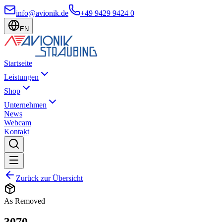
info@avionik.de
+49 9429 9424 0
EN
Startseite
Leistungen
Shop
Unternehmen
News
Webcam
Kontakt
Zurück zur Übersicht
As Removed
3070