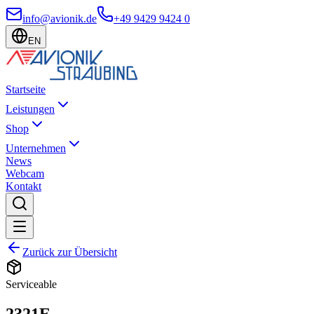
info@avionik.de
+49 9429 9424 0
EN
Startseite
Leistungen
Shop
Unternehmen
News
Webcam
Kontakt
Zurück zur Übersicht
Serviceable
2321E