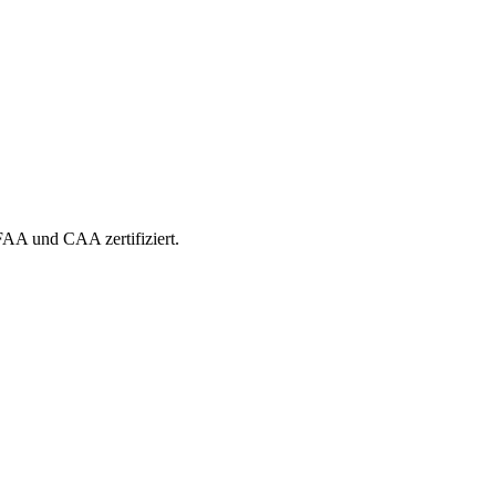
 FAA und CAA zertifiziert.