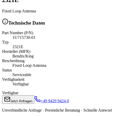
Fixed Loop Antenna
Technische Daten
Part Number (P/N)
1U715730-01
Typ
2321E
Hersteller (MFR)
Bendix/King
Beschreibung
Fixed Loop Antenna
Status
Serviceable
Verfügbarkeit
Verfügbar
Verfügbar
+49 9429 9424 0
Jetzt Anfragen
Unverbindliche Anfrage · Persönliche Beratung · Schnelle Antwort