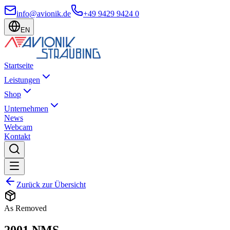
info@avionik.de
+49 9429 9424 0
EN
Startseite
Leistungen
Shop
Unternehmen
News
Webcam
Kontakt
Zurück zur Übersicht
As Removed
2001 NMS