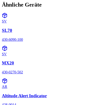
Ähnliche Geräte
SV
SL70
430-6090-100
SV
MX20
430-0270-502
AR
Altitude Alert Indicator
428-0014