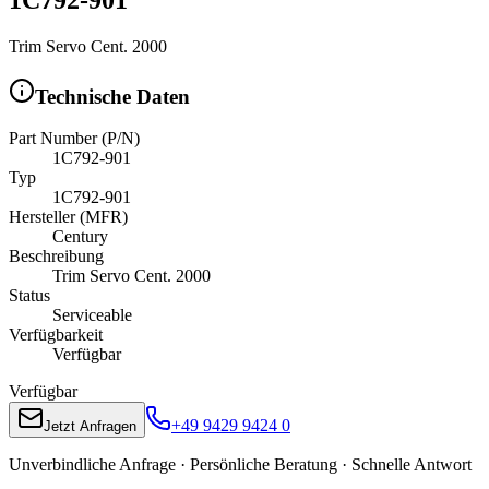
Trim Servo Cent. 2000
Technische Daten
Part Number (P/N)
1C792-901
Typ
1C792-901
Hersteller (MFR)
Century
Beschreibung
Trim Servo Cent. 2000
Status
Serviceable
Verfügbarkeit
Verfügbar
Verfügbar
+49 9429 9424 0
Jetzt Anfragen
Unverbindliche Anfrage · Persönliche Beratung · Schnelle Antwort