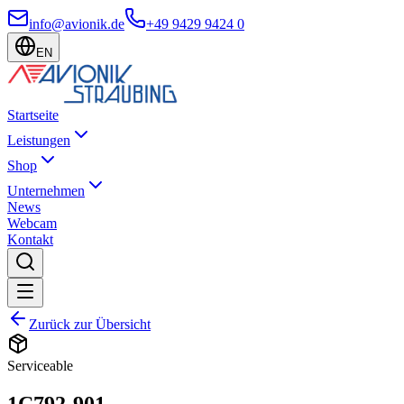
info@avionik.de
+49 9429 9424 0
EN
Startseite
Leistungen
Shop
Unternehmen
News
Webcam
Kontakt
Zurück zur Übersicht
Serviceable
1C792-901