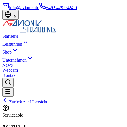
info@avionik.de
+49 9429 9424 0
EN
Startseite
Leistungen
Shop
Unternehmen
News
Webcam
Kontakt
Zurück zur Übersicht
Serviceable
1C707-1