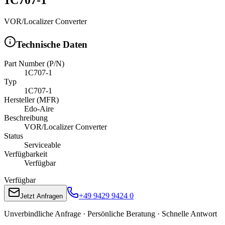
VOR/Localizer Converter
Technische Daten
Part Number (P/N)
1C707-1
Typ
1C707-1
Hersteller (MFR)
Edo-Aire
Beschreibung
VOR/Localizer Converter
Status
Serviceable
Verfügbarkeit
Verfügbar
Verfügbar
+49 9429 9424 0
Jetzt Anfragen
Unverbindliche Anfrage · Persönliche Beratung · Schnelle Antwort