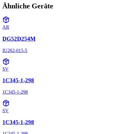
Ähnliche Geräte
AR
DG52D254M
IU262-015-5
SV
1C345-1-298
1C345-1-298
SV
1C345-1-298
1C345-1-298