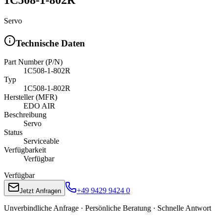
Servo
Technische Daten
Part Number (P/N)
1C508-1-802R
Typ
1C508-1-802R
Hersteller (MFR)
EDO AIR
Beschreibung
Servo
Status
Serviceable
Verfügbarkeit
Verfügbar
Verfügbar
+49 9429 9424 0
Jetzt Anfragen
Unverbindliche Anfrage · Persönliche Beratung · Schnelle Antwort