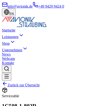
info@avionik.de
+49 9429 9424 0
EN
Startseite
Leistungen
Shop
Unternehmen
News
Webcam
Kontakt
Zurück zur Übersicht
Serviceable
1C508-1-802R