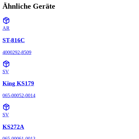
Ähnliche Geräte
AR
ST-816C
4000292-8509
SV
King KS179
065-00052-0014
SV
KS272A
065-00061-0013