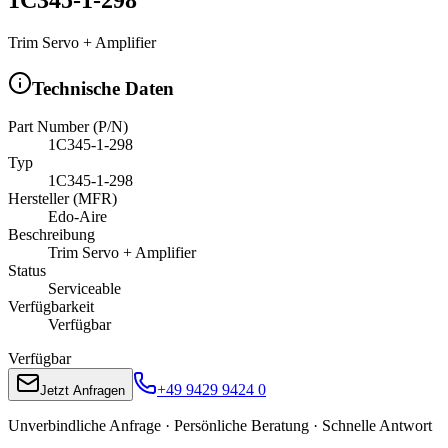
Trim Servo + Amplifier
Technische Daten
Part Number (P/N)
1C345-1-298
Typ
1C345-1-298
Hersteller (MFR)
Edo-Aire
Beschreibung
Trim Servo + Amplifier
Status
Serviceable
Verfügbarkeit
Verfügbar
Verfügbar
+49 9429 9424 0
Jetzt Anfragen
Unverbindliche Anfrage · Persönliche Beratung · Schnelle Antwort