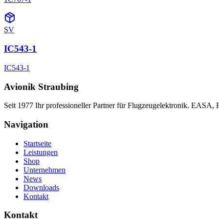
SV
IC543-1
IC543-1
Avionik Straubing
Seit 1977 Ihr professioneller Partner für Flugzeugelektronik. EASA,
Navigation
Startseite
Leistungen
Shop
Unternehmen
News
Downloads
Kontakt
Kontakt