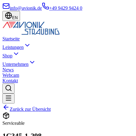
info@avionik.de
+49 9429 9424 0
EN
Startseite
Leistungen
Shop
Unternehmen
News
Webcam
Kontakt
Zurück zur Übersicht
Serviceable
1C345-1-298