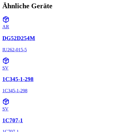
Ähnliche Geräte
AR
DG52D254M
IU262-015-5
SV
1C345-1-298
1C345-1-298
SV
1C707-1
1C707-1