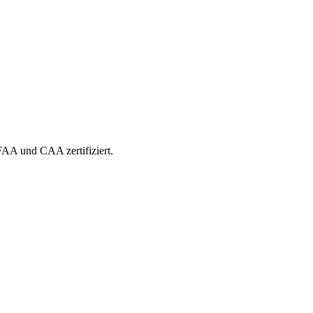
 FAA und CAA zertifiziert.