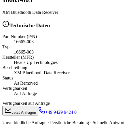
XM Bluethooth Data Receiver
Technische Daten
Part Number (P/N)
16665-003
Typ
16665-003
Hersteller (MFR)
Heads Up Technologies
Beschreibung
XM Bluethooth Data Receiver
Status
As Removed
Verfügbarkeit
Auf Anfrage
Verfügbarkeit auf Anfrage
+49 9429 9424 0
Jetzt Anfragen
Unverbindliche Anfrage · Persönliche Beratung · Schnelle Antwort