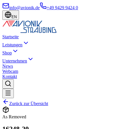
info@avionik.de
+49 9429 9424 0
EN
Startseite
Leistungen
Shop
Unternehmen
News
Webcam
Kontakt
Zurück zur Übersicht
As Removed
16248-20