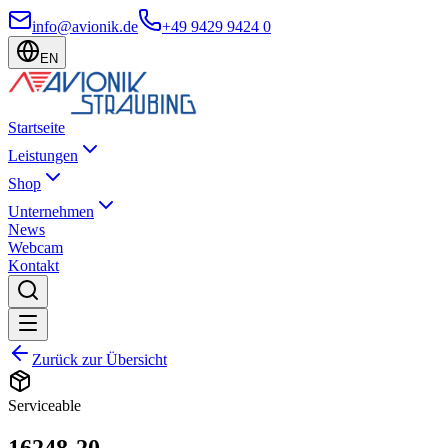
info@avionik.de
+49 9429 9424 0
EN
Startseite
Leistungen
Shop
Unternehmen
News
Webcam
Kontakt
Zurück zur Übersicht
Serviceable
16248-20