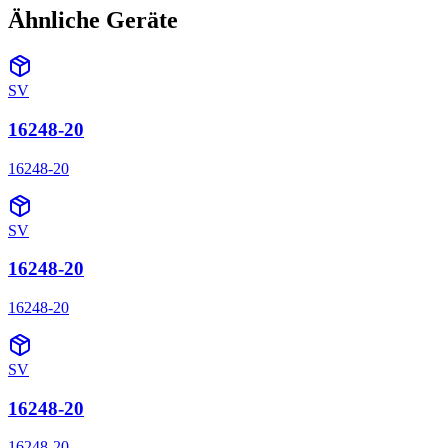
Ähnliche Geräte
SV
16248-20
16248-20
SV
16248-20
16248-20
SV
16248-20
16248-20