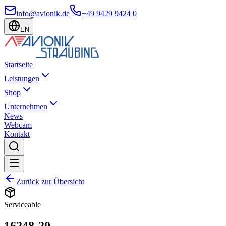
info@avionik.de
+49 9429 9424 0
EN
Startseite
Leistungen
Shop
Unternehmen
News
Webcam
Kontakt
Zurück zur Übersicht
Serviceable
16248-20