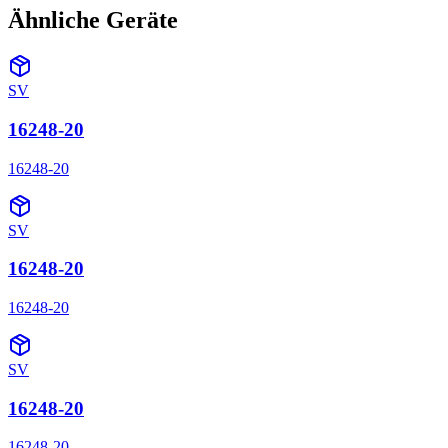
Ähnliche Geräte
SV
16248-20
16248-20
SV
16248-20
16248-20
SV
16248-20
16248-20