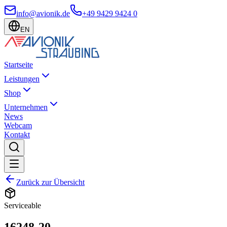
info@avionik.de
+49 9429 9424 0
EN
Startseite
Leistungen
Shop
Unternehmen
News
Webcam
Kontakt
Zurück zur Übersicht
Serviceable
16248-20