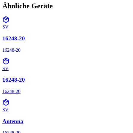
Ähnliche Geräte
SV
16248-20
16248-20
SV
16248-20
16248-20
SV
Antenna
16248-20