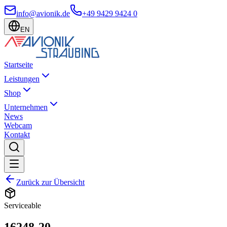
info@avionik.de
+49 9429 9424 0
EN
Startseite
Leistungen
Shop
Unternehmen
News
Webcam
Kontakt
Zurück zur Übersicht
Serviceable
16248-20