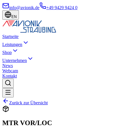
info@avionik.de
+49 9429 9424 0
EN
Startseite
Leistungen
Shop
Unternehmen
News
Webcam
Kontakt
Zurück zur Übersicht
MTR VOR/LOC