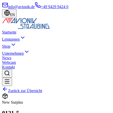
info@avionik.de
+49 9429 9424 0
EN
Startseite
Leistungen
Shop
Unternehmen
News
Webcam
Kontakt
Zurück zur Übersicht
New Surplus
0121-5