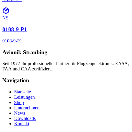
NS
0108-9-P1
0108-9-P1
Avionik Straubing
Seit 1977 Ihr professioneller Partner für Flugzeugelektronik. EASA,
FAA und CAA zertifiziert.
Navigation
Startseite
Leistungen
Shop
Unternehmen
News
Downloads
Kontakt