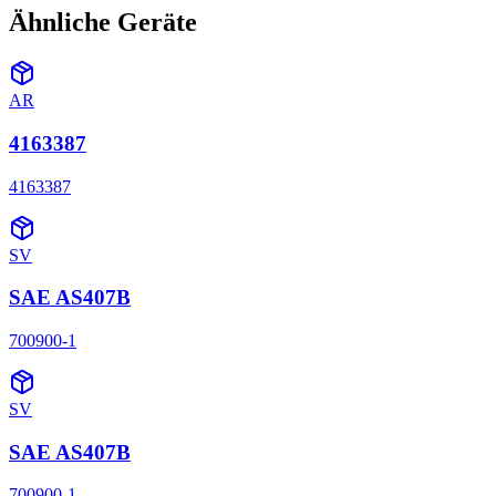
Ähnliche Geräte
AR
4163387
4163387
SV
SAE AS407B
700900-1
SV
SAE AS407B
700900-1