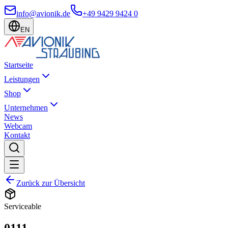
info@avionik.de
+49 9429 9424 0
EN
Startseite
Leistungen
Shop
Unternehmen
News
Webcam
Kontakt
Zurück zur Übersicht
Serviceable
0111-