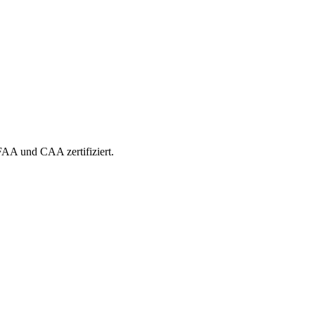
 FAA und CAA zertifiziert.