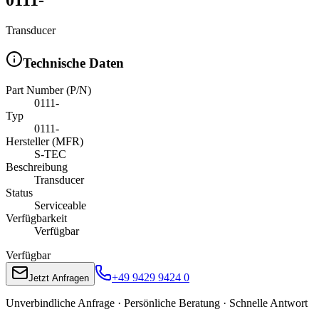
Transducer
Technische Daten
Part Number (P/N)
0111-
Typ
0111-
Hersteller (MFR)
S-TEC
Beschreibung
Transducer
Status
Serviceable
Verfügbarkeit
Verfügbar
Verfügbar
+49 9429 9424 0
Jetzt Anfragen
Unverbindliche Anfrage · Persönliche Beratung · Schnelle Antwort