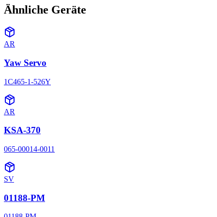
Ähnliche Geräte
AR
Yaw Servo
1C465-1-526Y
AR
KSA-370
065-00014-0011
SV
01188-PM
01188-PM