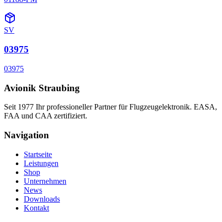
SV
03975
03975
Avionik Straubing
Seit 1977 Ihr professioneller Partner für Flugzeugelektronik. EASA,
FAA und CAA zertifiziert.
Navigation
Startseite
Leistungen
Shop
Unternehmen
News
Downloads
Kontakt