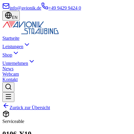
info@avionik.de
+49 9429 9424 0
EN
Startseite
Leistungen
Shop
Unternehmen
News
Webcam
Kontakt
Zurück zur Übersicht
Serviceable
0106-Y10