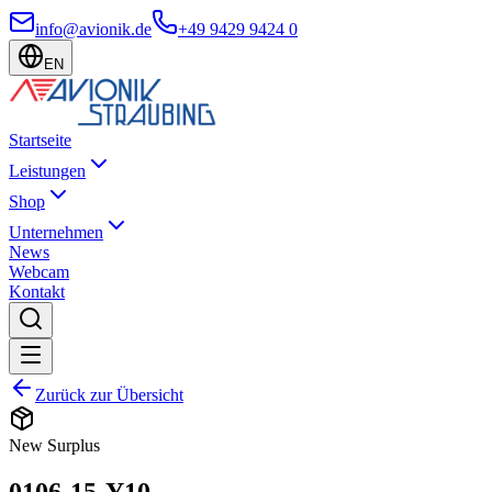
info@avionik.de
+49 9429 9424 0
EN
Startseite
Leistungen
Shop
Unternehmen
News
Webcam
Kontakt
Zurück zur Übersicht
New Surplus
0106-15-Y10