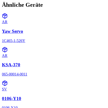
Ähnliche Geräte
AR
Yaw Servo
1C465-1-526Y
AR
KSA-370
065-00014-0011
SV
0106-Y10
0106-Y10