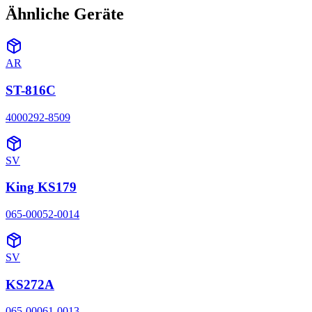
Ähnliche Geräte
AR
ST-816C
4000292-8509
SV
King KS179
065-00052-0014
SV
KS272A
065-00061-0013