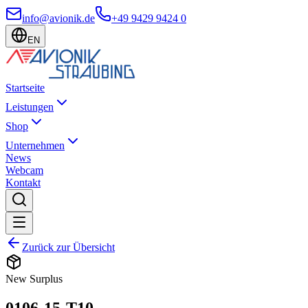
info@avionik.de
+49 9429 9424 0
EN
Startseite
Leistungen
Shop
Unternehmen
News
Webcam
Kontakt
Zurück zur Übersicht
New Surplus
0106-15-T10